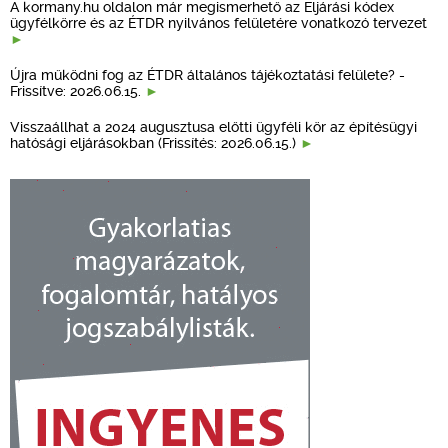
A kormany.hu oldalon már megismerhető az Eljárási kódex
ügyfélkörre és az ÉTDR nyilvános felületére vonatkozó tervezet
Újra működni fog az ÉTDR általános tájékoztatási felülete? -
Frissítve: 2026.06.15.
Visszaállhat a 2024 augusztusa előtti ügyféli kör az építésügyi
hatósági eljárásokban (Frissítés: 2026.06.15.)