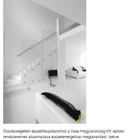
Összességében épületfelújításokhoz a Xella Magyarország Kft. építési
rendszereinek alkalmazása épületenergetikai megtakarítást, illetve