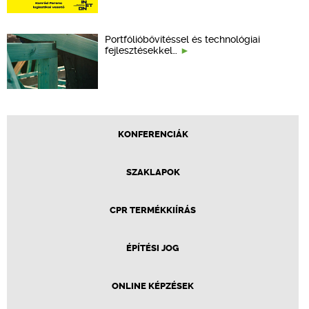
Portfólióbővítéssel és technológiai
fejlesztésekkel…
KONFERENCIÁK
SZAKLAPOK
CPR TERMÉKKIÍRÁS
ÉPÍTÉSI JOG
ONLINE KÉPZÉSEK