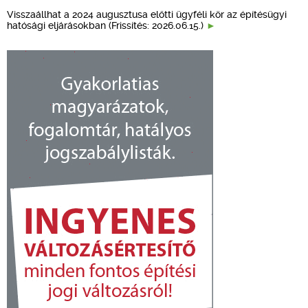
Visszaállhat a 2024 augusztusa előtti ügyféli kör az építésügyi
hatósági eljárásokban (Frissítés: 2026.06.15.)