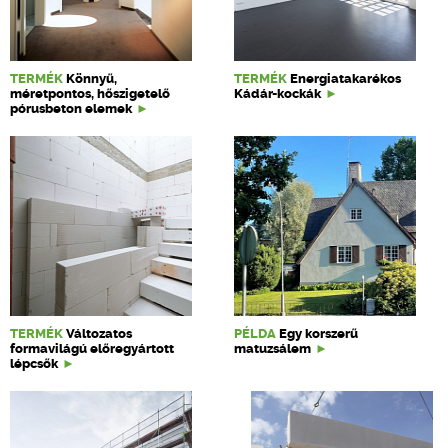
TERMÉK
Könnyű,
TERMÉK
Energiatakarékos
méretpontos, hőszigetelő
Kádár-kockák
pórusbeton elemek
TERMÉK
Változatos
PÉLDA
Egy korszerű
formavilágú előregyártott
matuzsálem
lépcsők