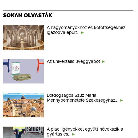
SOKAN OLVASTÁK
A hagyományokhoz és kötöttségekhez
igazodva épült…
Az univerzális üveggyapot
Boldogságos Szűz Mária
Mennybemenetele Székesegyház,…
A piaci igényekkel együtt növekszik a
gyártás és…