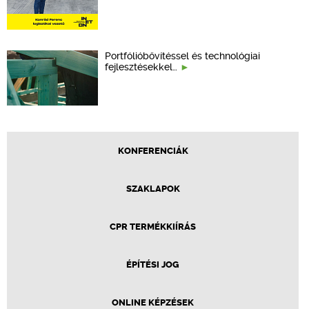
Portfólióbővítéssel és technológiai
fejlesztésekkel…
KONFERENCIÁK
SZAKLAPOK
CPR TERMÉKKIÍRÁS
ÉPÍTÉSI JOG
ONLINE KÉPZÉSEK