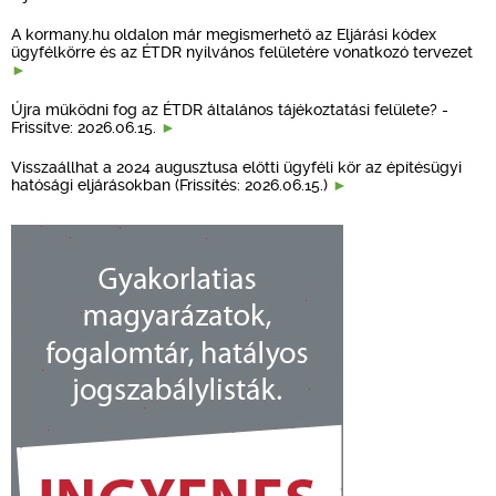
A kormany.hu oldalon már megismerhető az Eljárási kódex
ügyfélkörre és az ÉTDR nyilvános felületére vonatkozó tervezet
Újra működni fog az ÉTDR általános tájékoztatási felülete? -
Frissítve: 2026.06.15.
Visszaállhat a 2024 augusztusa előtti ügyféli kör az építésügyi
hatósági eljárásokban (Frissítés: 2026.06.15.)