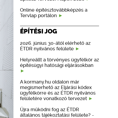
Online építésztovábbképzés a
Tervlap portálon
ÉPÍTÉSI JOG
2026. június 30-ától elérhető az
ÉTDR nyilvános felülete
Helyreállt a törvényes ügyfélkör az
építésügyi hatósági eljárásokban
A kormany.hu oldalon már
megismerhető az Eljárási kódex
ügyfélkörre és az ÉTDR nyilvános
felületére vonatkozó tervezet
Újra működni fog az ÉTDR
általános tájékoztatási felülete? -