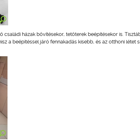
családi házak bővítésekor, tetőterek beépítésekor is. Tisztá
isz a beépítéssel járó fennakadás kisebb, és az otthoni létet