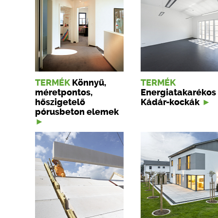
TERMÉK
Könnyű,
TERMÉK
méretpontos,
Energiatakarékos
hőszigetelő
Kádár-kockák
pórusbeton elemek