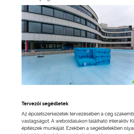
Tervezői segédletek
Az épületszerkezetek tervezésében a cég szakember
vastagságot. A weboldalukon található interaktív 
építészek munkáját. Ezekben a segédletekben olyan 