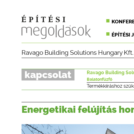
KONFER
ÉPÍTÉSI 
Ravago Building Solutions Hungary Kft.
kapcsolat
Ravago Building Sol
Balatonfűzfő
Termékkiíráshoz szük
Energetikai felújítás h