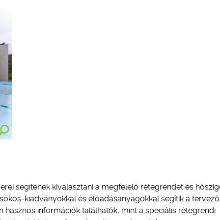
ei segítenek kiválasztani a megfelelő rétegrendet és hőszige
Kisokos-kiadványokkal és előadásanyagokkal segítik a tervező
hasznos információk találhatók, mint a speciális rétegrendi