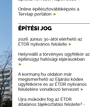
Online építésztovábbképzés a
Tervlap portálon
ÉPÍTÉSI JOG
2026. június 30-ától elérhető az
ÉTDR nyilvános felülete
Helyreállt a törvényes ügyfélkör az
építésügyi hatósági eljárásokban
A kormany.hu oldalon már
megismerhető az Eljárási kódex
ügyfélkörre és az ÉTDR nyilvános
felületére vonatkozó tervezet
Újra működni fog az ÉTDR
általános tájékoztatási felülete? -