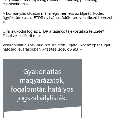
eljárásokban
A kormany.hu oldalon már megismerhető az Eljárási kódex
ügyfélkörre és az ÉTDR nyilvános felületére vonatkozó tervezet
Újra működni fog az ÉTDR általános tájékoztatási felülete? -
Frissítve: 2026.06.15.
Visszaállhat a 2024 augusztusa előtti ügyféli kör az építésügyi
hatósági eljárásokban (Frissítés: 2026.06.15.)