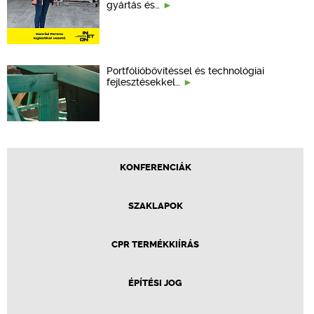
gyártás és…
Portfólióbővítéssel és technológiai
fejlesztésekkel…
KONFERENCIÁK
SZAKLAPOK
CPR TERMÉKKIÍRÁS
ÉPÍTÉSI JOG