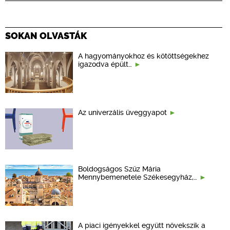
SOKAN OLVASTÁK
A hagyományokhoz és kötöttségekhez
igazodva épült…
Az univerzális üveggyapot
Boldogságos Szűz Mária
Mennybemenetele Székesegyház,…
A piaci igényekkel együtt növekszik a