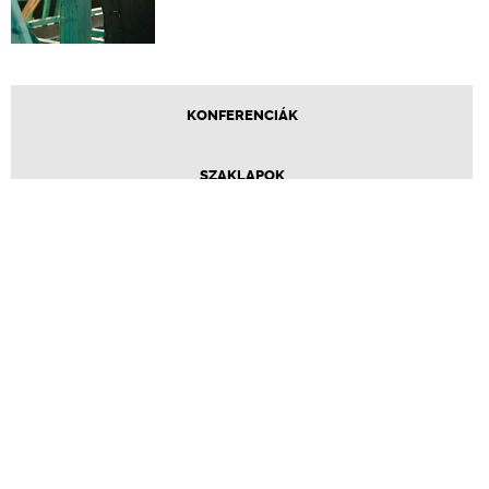
KONFERENCIÁK
SZAKLAPOK
CPR TERMÉKKIÍRÁS
ÉPÍTÉSI JOG
ONLINE KÉPZÉSEK
TERVEZÉSI SEGÉDLETEK