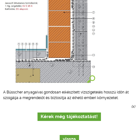
A Büsscher anyagaival gondosan elkészített vízszigetelés hosszú időn át
szolgálja a megrendelőt és biztosítja az élhető emberi környezetet.
(x)
Kérek még tájékoztatást!
vissza