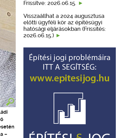
Frissítve: 2026.06.15.
Visszaállhat a 2024 augusztusa
előtti ügyféli kör az építésügyi
hatósági eljárásokban (Frissítés:
2026.06.15.)
ládi
rő
esetén
a –