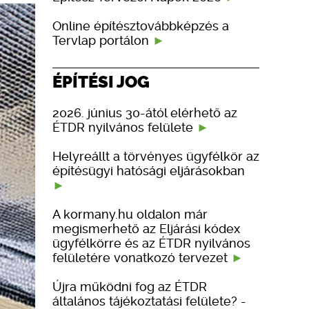
Online építésztovábbképzés a
Tervlap portálon
ÉPÍTÉSI JOG
2026. június 30-ától elérhető az
ÉTDR nyilvános felülete
Helyreállt a törvényes ügyfélkör az
építésügyi hatósági eljárásokban
A kormany.hu oldalon már
megismerhető az Eljárási kódex
ügyfélkörre és az ÉTDR nyilvános
felületére vonatkozó tervezet
Újra működni fog az ÉTDR
általános tájékoztatási felülete? -